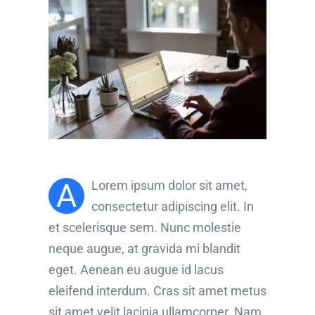
A
Lorem ipsum dolor sit amet,
consectetur adipiscing elit. In
et scelerisque sem. Nunc molestie
neque augue, at gravida mi blandit
eget. Aenean eu augue id lacus
eleifend interdum. Cras sit amet metus
sit amet velit lacinia ullamcorper. Nam