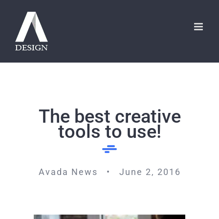
Skip
to
content
The best creative
tools to use!
Avada News • June 2, 2016