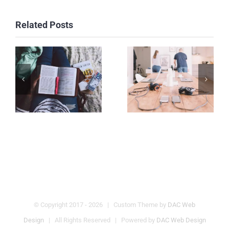
Related Posts
© Copyright 2017 -
2026 | Custom Theme by
DAC Web
Design
| All Rights Reserved | Powered by
DAC Web Design